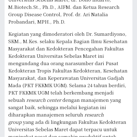
M.Biotech.St., Ph.D., AIFM. dan Ketua Research
Group Disease Control, Prof. dr. Ari Natalia
Probandari, MPH., Ph.D.
Kegiatan yang dimoderatori oleh Dr. Sumardiyono,
SKM., M.Kes. selaku Kepala Bagian Ilmu Kesehatan
Masyarakat dan Kedokteran Pencegahan Fakultas
Kedokteran Universitas Sebelas Maret ini
mengundang dua orang narasumber dari Pusat
Kedokteran Tropis Fakultas Kedokteran, Kesehatan
Masyarakat, dan Keperawatan Universitas Gadjah
Mada (PKT FKKMK UGM). Selama 24 tahun berdiri,
PKT FKKMK UGM telah berkembang menjadi
sebuah
research center
dengan manajemen yang
sangat baik, sehingga melalui kegiatan ini
diharapkan manajemen seluruh
research
group
yang ada di lingkungan Fakultas Kedokteran
Universitas Sebelas Maret dapat terpacu untuk
meningkat pesat dan semakin produktif untuk