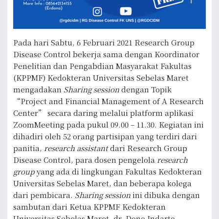
Pada hari Sabtu, 6 Februari 2021 Research Group
Disease Control bekerja sama dengan Koordinator
Penelitian dan Pengabdian Masyarakat Fakultas
(KPPMF) Kedokteran Universitas Sebelas Maret
mengadakan
Sharing session
dengan Topik
“Project and Financial Management of A Research
Center” secara daring melalui platform aplikasi
ZoomMeeting pada pukul 09.00 – 11.30. Kegiatan ini
dihadiri oleh 52 orang partisipan yang terdiri dari
panitia,
research assistant
dari Research Group
Disease Control, para dosen pengelola
research
group
yang ada di lingkungan Fakultas Kedokteran
Universitas Sebelas Maret, dan beberapa kolega
dari pembicara.
Sharing session
ini dibuka dengan
sambutan dari Ketua KPPMF Kedokteran
Universitas Sebelas Maret, dr. Dono Indarto,