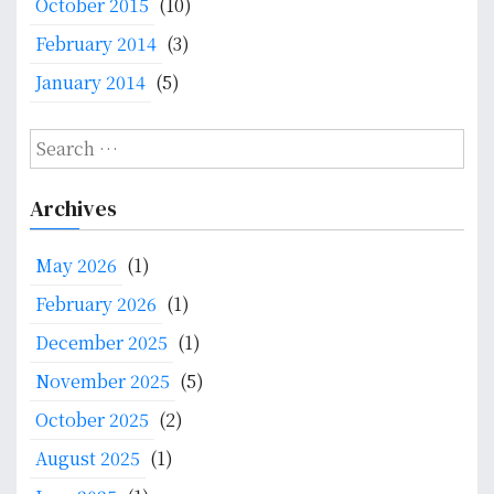
October 2015
(10)
February 2014
(3)
January 2014
(5)
S
e
a
Archives
r
c
May 2026
(1)
h
f
February 2026
(1)
o
December 2025
(1)
r
:
November 2025
(5)
October 2025
(2)
August 2025
(1)