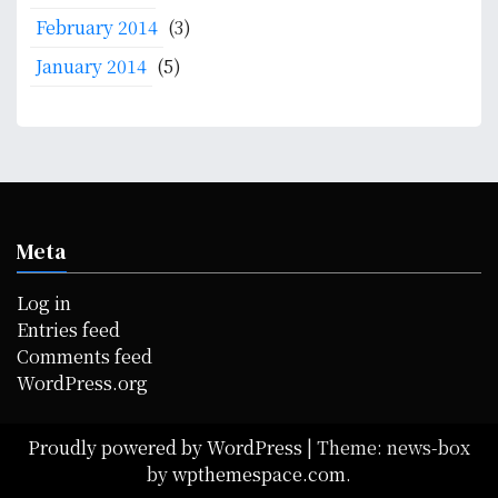
February 2014
(3)
January 2014
(5)
Meta
Log in
Entries feed
Comments feed
WordPress.org
Proudly powered by WordPress
|
Theme: news-box
by
wpthemespace.com
.