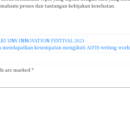
hami proses dan tantangan kebijakan kesehatan.
RI UNS INNOVATION FESTIVAL 2021
ih mendapatkan kesempatan mengikuti AIFIS writing wor
lds are marked
*