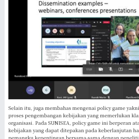
Selain itu, juga membahas mengenai policy game yakni
proses pengembangan kebijakan yang memerlukan klari
organisasi. Pada SUNISEA, policy game ini berperan 
kebijakan yang dapat ditepakan pada keberlanjutan ha
pemangku kepentingan bersama-sama dengan peneliti u