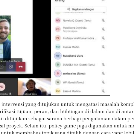
 intervensi yang ditujukan untuk mengatasi masalah kompl
fikasi tujuan, peran, dan hubungan di dalam dan di antar
atau ditujukan sebagai sarana berbagi pengalaman dalam p
sil proyek. Selain itu, policy game juga digunakan untuk
ntuk membahas topik yang dipilih dengan cara yang lebih