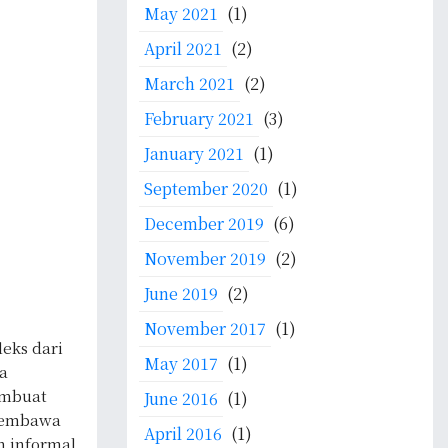
May 2021
(1)
April 2021
(2)
March 2021
(2)
February 2021
(3)
January 2021
(1)
September 2020
(1)
December 2019
(6)
November 2019
(2)
June 2019
(2)
November 2017
(1)
eks dari
May 2017
(1)
a
embuat
June 2016
(1)
 membawa
April 2016
(1)
 informal,