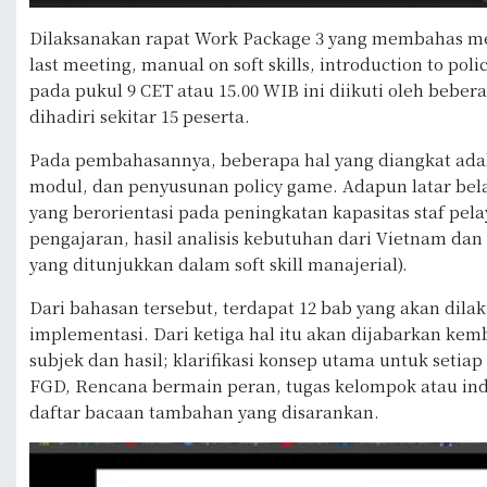
Dilaksanakan rapat Work Package 3 yang membahas meng
last meeting, manual on soft skills, introduction to po
pada pukul 9 CET atau 15.00 WIB ini diikuti oleh bebe
dihadiri sekitar 15 peserta.
Pada pembahasannya, beberapa hal yang diangkat adala
modul, dan penyusunan policy game. Adapun latar bel
yang berorientasi pada peningkatan kapasitas staf pel
pengajaran, hasil analisis kebutuhan dari Vietnam da
yang ditunjukkan dalam soft skill manajerial).
Dari bahasan tersebut, terdapat 12 bab yang akan dila
implementasi. Dari ketiga hal itu akan dijabarkan kem
subjek dan hasil; klarifikasi konsep utama untuk setiap 
FGD, Rencana bermain peran, tugas kelompok atau indiv
daftar bacaan tambahan yang disarankan.