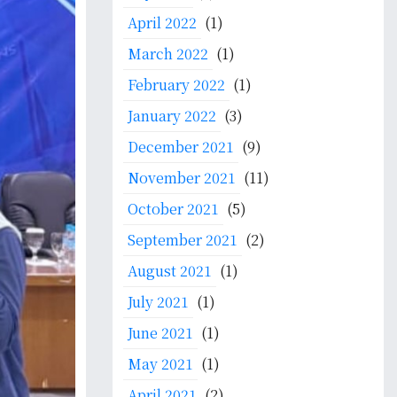
April 2022
(1)
March 2022
(1)
February 2022
(1)
January 2022
(3)
December 2021
(9)
November 2021
(11)
October 2021
(5)
September 2021
(2)
August 2021
(1)
July 2021
(1)
June 2021
(1)
May 2021
(1)
April 2021
(2)