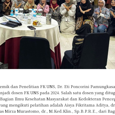
mik dan Penelitian FK UNS, Dr. Eti Poncorini Pamungkasar
jadi dosen FK UNS pada 2024. Salah satu dosen yang ditu
i Bagian Ilmu Kesehatan Masyarakat dan Kedokteran Penc
ng mengikuti pelatihan adalah Aisya Fikritama Aditya, dr.
 Mirza Murastomo, dr., M.Ked.Klin., Sp.B.P.R.E., dari Ba