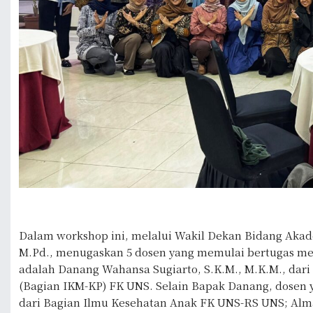
Dalam workshop ini, melalui Wakil Dekan Bidang Akade
M.Pd., menugaskan 5 dosen yang memulai bertugas men
adalah Danang Wahansa Sugiarto, S.K.M., M.K.M., dar
(Bagian IKM-KP) FK UNS. Selain Bapak Danang, dosen ya
dari Bagian Ilmu Kesehatan Anak FK UNS-RS UNS; Almas