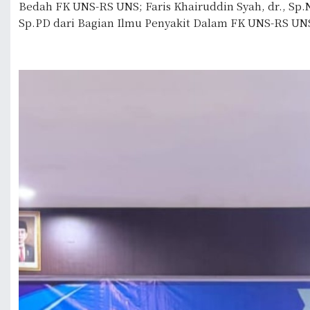
Bedah FK UNS-RS UNS; Faris Khairuddin Syah, dr., Sp.
Sp.PD dari Bagian Ilmu Penyakit Dalam FK UNS-RS UN