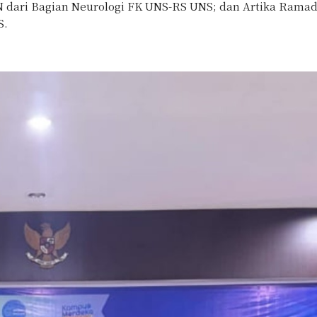
N dari Bagian Neurologi FK UNS-RS UNS; dan Artika Ramadh
S.